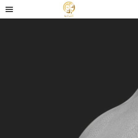
首頁
團隊/team
環境 environment
課程介紹/service
除毛&採耳&龍筋&職能課程
立即預約/booking
加入我們/join us
搜索